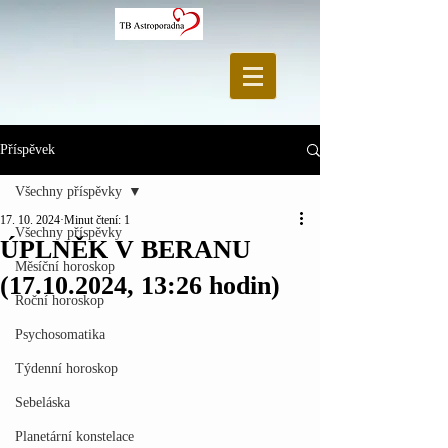
Příspěvek
Všechny příspěvky
17. 10. 2024
Minut čtení: 1
Všechny příspěvky
ÚPLNĚK V BERANU
Měsíční horoskop
(17.10.2024, 13:26 hodin)
Roční horoskop
Psychosomatika
Týdenní horoskop
Sebeláska
Planetární konstelace