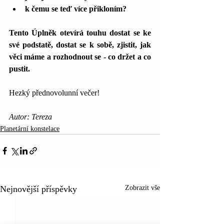
k čemu se teď více přikloním?
Tento Úplněk otevírá touhu dostat se ke 
své podstatě, dostat se k sobě, zjistit, jak 
věci máme a rozhodnout se - co držet a co 
pustit.
Hezký přednovolunní večer!
Autor: Tereza
Planetární konstelace
Nejnovější příspěvky
Zobrazit vše