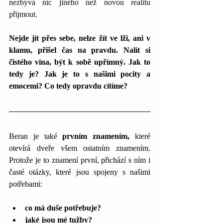
nezbývá nic jiného než novou realitu 
přijmout.
Nejde jít přes sebe, nelze žít ve lži, ani v 
klamu, přišel čas na pravdu. Nalít si 
čistého vína, být k sobě upřímný. Jak to 
tedy je? Jak je to s našimi pocity a 
emocemi? Co tedy opravdu cítíme?
Beran je také 
prvním znamením,
 které 
otevírá dveře všem ostatním znamením. 
Protože je to znamení první, přichází s ním i 
časté otázky, které jsou spojeny s našimi 
potřebami:
co má duše potřebuje? 
jaké jsou mé tužby?