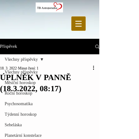
Příspěvek
Všechny příspěvky
18. 3. 2022
Minut čtení: 1
Všechny příspěvky
ÚPLNĚK V PANNĚ
Měsíční horoskop
(18.3.2022, 08:17)
Roční horoskop
Psychosomatika
Týdenní horoskop
Sebeláska
Planetární konstelace