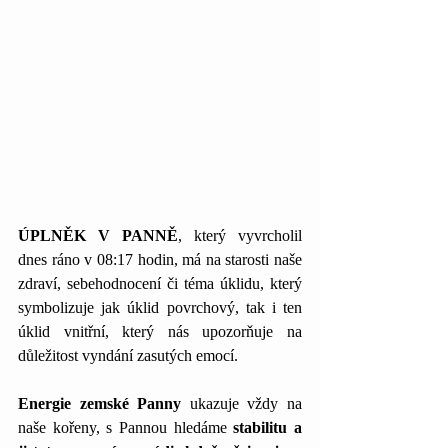
ÚPLNĚK V PANNĚ
, který vyvrcholil 
dnes ráno v 08:17 hodin, má na starosti naše 
zdraví, sebehodnocení či téma úklidu, který 
symbolizuje jak úklid povrchový, tak i ten 
úklid vnitřní, který nás upozorňuje na 
důležitost vyndání zasutých emocí.
Energie zemské Panny
 ukazuje vždy na 
naše kořeny, s Pannou hledáme 
stabilitu a 