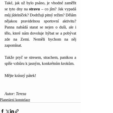
Také, jak už bylo psáno, je vhodné zaměřit 
se tyto dny na 
stravu
 – co jím? Jak vypadá 
můj jídelníček? Dodržuji pitný režim? Dělám 
nějakou pravidelnou sportovní aktivitu? 
Panna nabádá starat se nejen o duši, ale i 
tělo, které nám dovoluje hýbat se a pobývat 
zde na Zemi. Neměli bychom na něj 
zapomínat.
Takže pryč se stresem, strachem, panikou a 
spíše vzhůru k jasným, konkrétním krokům.
Mějte krásný pátek!
Autor: Tereza
Planetární konstelace