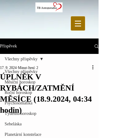
Příspěvek
Všechny příspěvky
17. 9. 2024
Minut čtení: 2
Všechny příspěvky
ÚPLNĚK V
Měsíční horoskop
RYBÁCH/ZATMĚNÍ
Roční horoskop
MĚSÍCE (18.9.2024, 04:34
Psychosomatika
hodin)
Týdenní horoskop
Sebeláska
Planetární konstelace