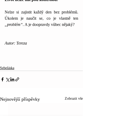
Nelze si zajistit každý den bez problémů. 
Úkolem je naučit se, co je vlastně ten 
„problém“.
 A je doopravdy vůbec nějaký? 
Autor: Tereza
Sebeláska
Nejnovější příspěvky
Zobrazit vše