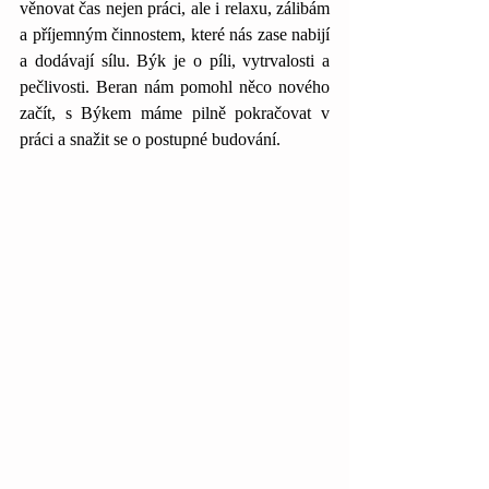
věnovat čas nejen práci, ale i relaxu, zálibám 
a příjemným činnostem, které nás zase nabijí 
a dodávají sílu. Býk je o píli, vytrvalosti a 
pečlivosti. Beran nám pomohl něco nového 
začít, s Býkem máme pilně pokračovat v 
práci a snažit se o postupné budování. 