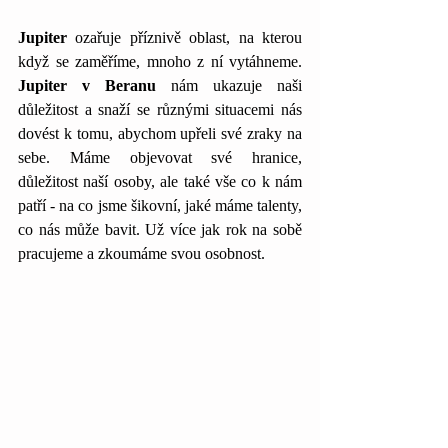
Jupiter 
ozařuje příznivě oblast, na kterou 
když se zaměříme, mnoho z ní vytáhneme. 
Jupiter v Beranu
 nám ukazuje naši 
důležitost a snaží se různými situacemi nás 
dovést k tomu, abychom upřeli své zraky na 
sebe. Máme objevovat své hranice, 
důležitost naší osoby, ale také vše co k nám 
patří - na co jsme šikovní, jaké máme talenty, 
co nás může bavit. Už více jak rok na sobě 
pracujeme a zkoumáme svou osobnost.