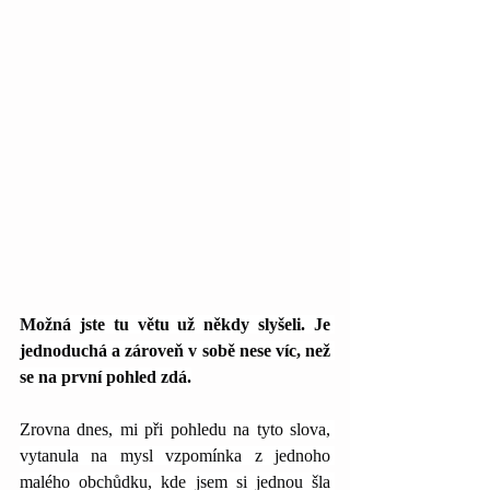
Možná jste tu větu už někdy slyšeli. Je 
jednoduchá a zároveň v sobě nese víc, než 
se na první pohled zdá.
Zrovna dnes, mi při pohledu na tyto slova, 
vytanula na mysl vzpomínka z jednoho 
malého obchůdku, kde jsem si jednou šla 