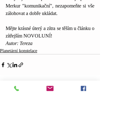
Merkur "komunikační", nezapomeňte si vše 
zálohovat a dobře ukládat.
Mějte krásné úterý a zítra se těším u článku o 
zítřejším NOVOLUNÍ! 
Autor: Tereza
Planetární konstelace
Nejnovější příspěvky
Zobrazit vše