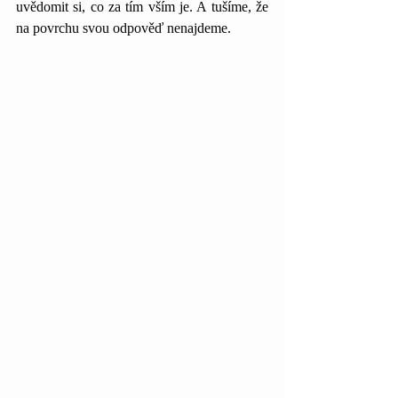
uvědomit si, co za tím vším je. A tušíme, že 
na povrchu svou odpověď nenajdeme.