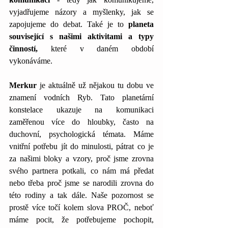
vyjadřujeme názory a myšlenky, jak se 
zapojujeme do debat. Také je to 
planeta 
související s našimi aktivitami a typy 
činností,
 které v daném období 
vykonáváme.
Merkur 
je aktuálně už nějakou tu dobu ve 
znamení vodních Ryb. Tato planetární 
konstelace ukazuje na komunikaci 
zaměřenou více do hloubky, často na 
duchovní, psychologická témata. Máme 
vnitřní potřebu jít do minulosti, pátrat co je 
za našimi bloky a vzory, proč jsme zrovna 
svého partnera potkali, co nám má předat 
nebo třeba proč jsme se narodili zrovna do 
této rodiny a tak dále. Naše pozornost se 
prostě více točí kolem slova PROČ, neboť 
máme pocit, že potřebujeme pochopit, 