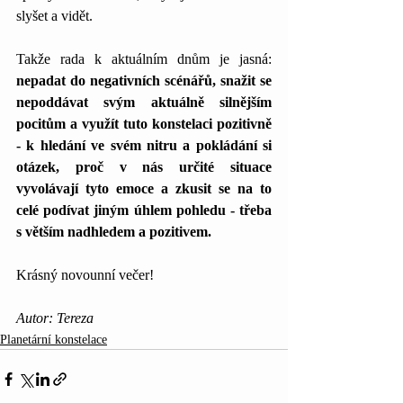
slyšet a vidět.
Takže rada k aktuálním dnům je jasná: 
nepadat do negativních scénářů, snažit se 
nepoddávat svým aktuálně silnějším 
pocitům a využít tuto konstelaci pozitivně 
- k hledání ve svém nitru a pokládání si 
otázek, proč v nás určité situace 
vyvolávají tyto emoce a zkusit se na to 
celé podívat jiným úhlem pohledu - třeba 
s větším nadhledem a pozitivem.
Krásný novounní večer!
Autor: Tereza
Planetární konstelace