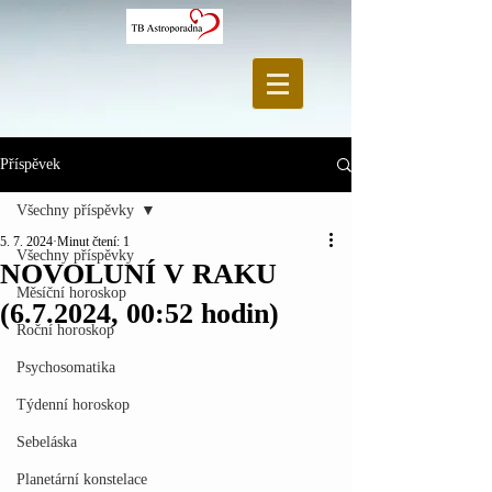
Příspěvek
Všechny příspěvky
5. 7. 2024
Minut čtení: 1
Všechny příspěvky
NOVOLUNÍ V RAKU
Měsíční horoskop
(6.7.2024, 00:52 hodin)
Roční horoskop
Psychosomatika
Týdenní horoskop
Sebeláska
Planetární konstelace