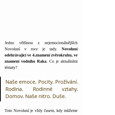
Jedno většinou z nejemocionálnějších 
Novoluní v roce je tady. 
Novoluní 
odehrávající ve 4.znamení zvěrokruhu, ve 
znamení vodního Raka
. Co je aktuálními 
tématy?
Naše emoce. Pocity. Prožívání. 
Rodina. Rodinné vztahy. 
Domov. Naše nitro. Duše.
Toto Novoluní je vždy časem, kdy můžeme 