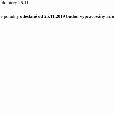
i do úterý 26.11.
é poradny 
odeslané od 25.11.2019 budou vypracovány až o