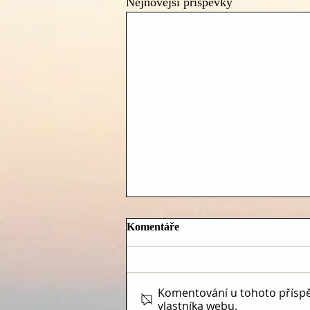
Nejnovější příspěvky
Komentáře
Komentování u tohoto příspěvk
vlastníka webu.