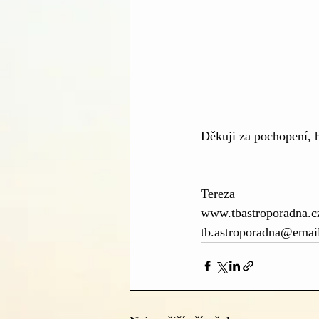
Děkuji za pochopení, 
Tereza
www.tbastroporadna.c
tb.astroporadna@emai