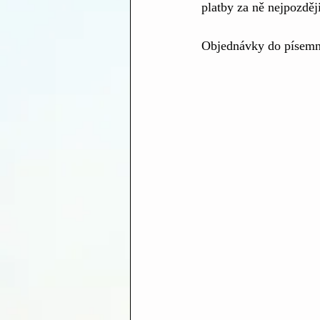
platby za ně nejpozděj
Objednávky do písemn