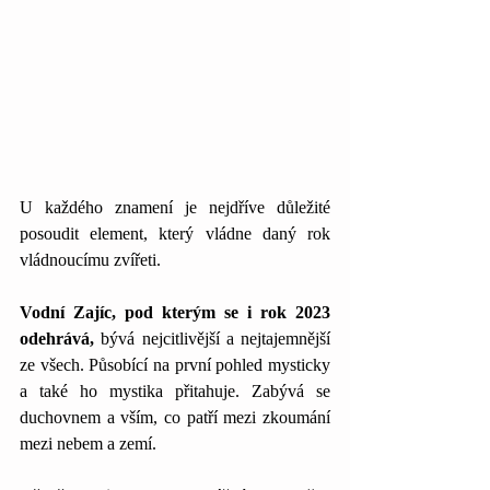
U každého znamení je nejdříve důležité 
posoudit element, který vládne daný rok 
vládnoucímu zvířeti. 
Vodní Zajíc, pod kterým se i rok 2023 
odehrává,
 bývá nejcitlivější a nejtajemnější 
ze všech. Působící na první pohled mysticky 
a také ho mystika přitahuje. Zabývá se 
duchovnem a vším, co patří mezi zkoumání 
mezi nebem a zemí. 