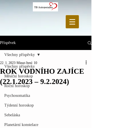
Příspěvek
Všechny příspěvky
22. 1. 2023
Minut čtení: 10
Všechny příspěvky
ROK VODNÍHO ZAJÍCE
Měsíční horoskop
(22.1.2023 – 9.2.2024)
Roční horoskop
Psychosomatika
Týdenní horoskop
Sebeláska
Planetární konstelace