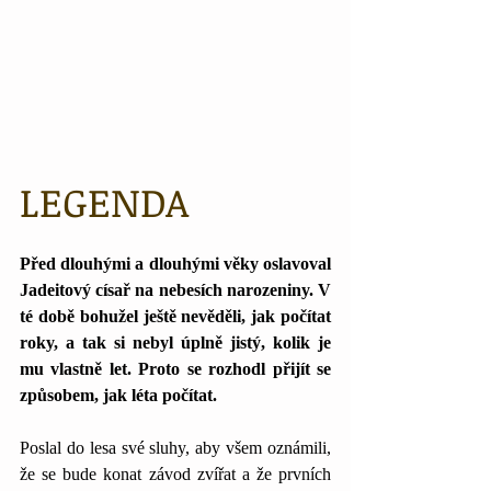
LEGENDA
Před dlouhými a dlouhými věky oslavoval 
Jadeitový císař na nebesích narozeniny. V 
té době bohužel ještě nevěděli, jak počítat 
roky, a tak si nebyl úplně jistý, kolik je 
mu vlastně let. Proto se rozhodl přijít se 
způsobem, jak léta počítat.
Poslal do lesa své sluhy, aby všem oznámili, 
že se bude konat závod zvířat a že prvních 