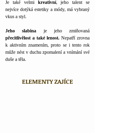
Je také velmi 
kreativní
, jeho talent se 
nejvíce dotýká estetiky a módy, má vybraný 
vkus a styl. 
Jeho slabina
 je jeho zmiňovaná 
přecitlivělost a také lenost.
 Nepatří zrovna 
k aktivním znamením, proto se i tento rok 
může nést v duchu zpomalení a vnímání své 
duše a těla. 
ELEMENTY ZAJÍCE