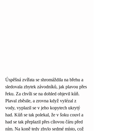
Úspěšná zvířata se shromáždila na břehu a 
sledovala zbytek závodníků, jak plavou přes 
řeku. Za chvíli se na dohled objevil kůň. 
Plaval zběsile, a zrovna když vylézal z 
vody, vyplazil se v jeho kopytech ukrytý 
had. Kůň se tak polekal, že v šoku couvl a 
had se tak přeplazil přes cílovou čáru před 
ním. Na koně tedy zbylo sedmé místo, což 