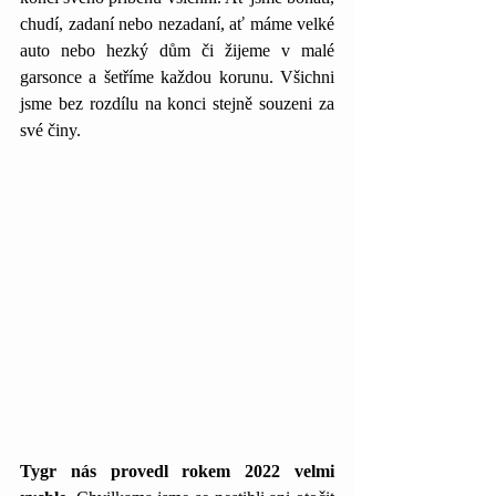
chudí, zadaní nebo nezadaní, ať máme velké 
auto nebo hezký dům či žijeme v malé 
garsonce a šetříme každou korunu. Všichni 
jsme bez rozdílu na konci stejně souzeni za 
své činy. 
Tygr nás provedl rokem 2022 velmi 