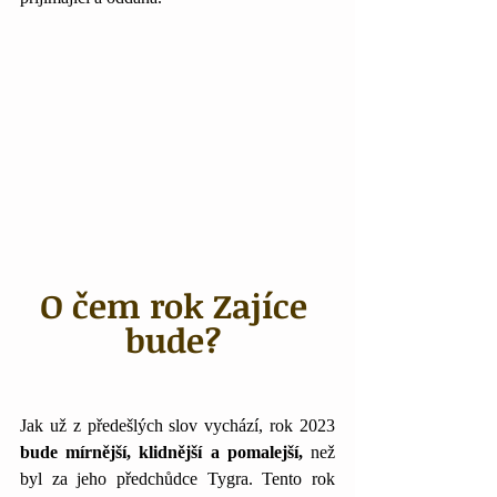
O čem rok Zajíce 
bude? 
Jak už z předešlých slov vychází, rok 2023 
bude mírnější, klidnější a pomalejší,
 než 
byl za jeho předchůdce Tygra. Tento rok 