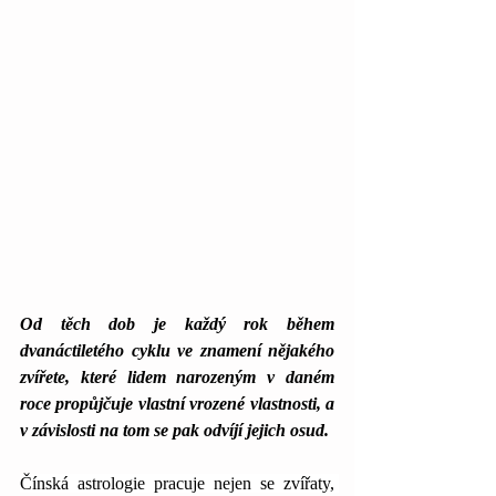
Od těch dob je každý rok během 
dvanáctiletého cyklu ve znamení nějakého 
zvířete, které lidem narozeným v daném 
roce propůjčuje vlastní vrozené vlastnosti, a 
v závislosti na tom se pak odvíjí jejich osud.
Čínská astrologie pracuje nejen se zvířaty, 