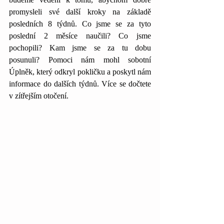
promysleli své další kroky na základě 
posledních 8 týdnů. Co jsme se za tyto 
poslední 2 měsíce naučili? Co jsme 
pochopili? Kam jsme se za tu dobu 
posunuli? Pomoci nám mohl sobotní 
Úplněk, který odkryl pokličku a poskytl nám 
informace do dalších týdnů. Více se dočtete 
v zítřejším otočení.