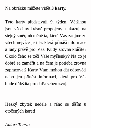
Na obrázku můžete vidět 
3 karty.
Tyto karty představují 9. týden. Většinou 
jsou všechny krásně propojeny a ukazují na 
stejný směr, nicméně ta, která Vás zaujme ze 
všech nejvíce je i ta, která přináší informace 
a rady právě pro Vás. Kudy zrovna kráčíte? 
Okolo čeho se točí Vaše myšlenky? Na co je 
dobré se zaměřit a na čem je potřeba zrovna 
zapracovat? Karty Vám mohou dát odpověď 
nebo jen přinést informaci, která pro Vás 
bude důležitá pro další seberozvoj.
Hezký zbytek neděle a ráno se těším u 
otočených karet!
Autor: Tereza