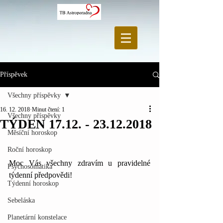
Příspěvek
Všechny příspěvky
16. 12. 2018
Minut čtení: 1
Všechny příspěvky
TÝDEN 17.12. - 23.12.2018
Měsíční horoskop
Roční horoskop
Moc Vás všechny zdravím u pravidelné 
Psychosomatika
týdenní předpovědi!
Týdenní horoskop
Sebeláska
Planetární konstelace