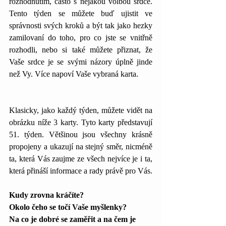
rozhodnutím, často s nějakou volbou srdce. 
Tento týden se můžete buď ujistit ve 
správnosti svých kroků a být tak jako hezky 
zamilovaní do toho, pro co jste se vnitřně 
rozhodli, nebo si také můžete přiznat, že 
Vaše srdce je se svými názory úplně jinde 
než Vy. Více napoví Vaše vybraná karta.
Klasicky, jako každý týden, můžete vidět na 
obrázku níže 3 karty. Tyto karty představují 
51. týden. Většinou jsou všechny krásně 
propojeny a ukazují na stejný směr, nicméně 
ta, která Vás zaujme ze všech nejvíce je i ta, 
která přináší informace a rady právě pro Vás. 
Kudy zrovna kráčíte? 
Okolo čeho se točí Vaše myšlenky? 
Na co je dobré se zaměřit a na čem je 