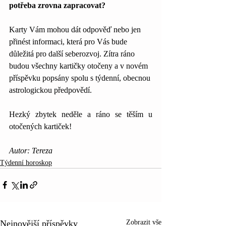
potřeba zrovna zapracovat? 
Karty Vám mohou dát odpověď nebo jen 
přinést informaci, která pro Vás bude 
důležitá pro další seberozvoj. Zítra ráno 
budou všechny kartičky otočeny a v novém 
příspěvku popsány spolu s týdenní, obecnou 
astrologickou předpovědí.
Hezký zbytek neděle a ráno se těším u 
otočených kartiček!
Autor: Tereza
Týdenní horoskop
Nejnovější příspěvky
Zobrazit vše