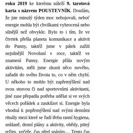
roku 2019
 ke kterému náleží 
9. tarotová 
karta s názvem POUSTEVNÍK
. Doufám, 
že jste minulý týden moc nebojovali, neboť 
energie mohla být chvilkami vyhrocená nebo 
silnější než obvykle. Bylo to i tím, že ve 
čtvrtek přešla planeta komunikace a aktivit 
do Panny, taktéž jsme v pátek zažili 
nejsilnější Novoluní v roce, taktéž ve 
znamení Panny. Energie přála novým 
aktivitám, měli jsme zkusit něco nového, 
zařadit do svého života to, co v něm chybí. 
U někoho to mohlo být zapřemýšlení nad 
svou stravou či nad sportovními aktivitami, 
jiné zase přepadla potřeba udělat si ve svých 
věcech pořádek a zauklízet si. Energie byla 
vhodná k popřemýšlení nad svými denními 
rituály mezi které se řadí třeba ranní hygiena, 
snídaně, denní plány a aktivity, obědy, pitný 
režim, večeře, čas před spáním,... Tento čas 