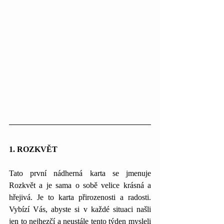
1. ROZKVĚT
Tato první nádherná karta se jmenuje 
Rozkvět a je sama o sobě velice krásná a 
hřejivá. Je to karta přirozenosti a radosti. 
Vybízí Vás, abyste si v každé situaci našli 
jen to nejhezčí a neustále tento týden mysleli 