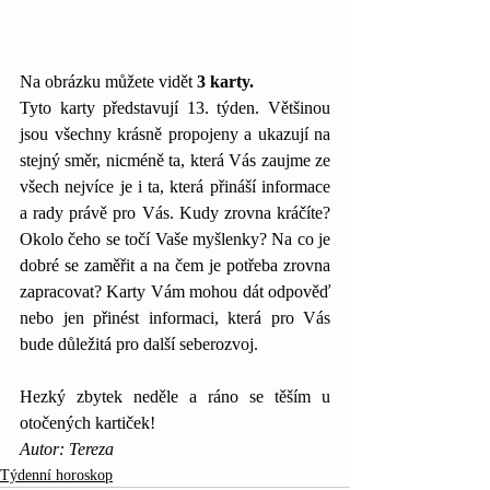
Na obrázku můžete vidět 
3 karty.
Tyto karty představují 13. týden. Většinou 
jsou všechny krásně propojeny a ukazují na 
stejný směr, nicméně ta, která Vás zaujme ze 
všech nejvíce je i ta, která přináší informace 
a rady právě pro Vás. Kudy zrovna kráčíte? 
Okolo čeho se točí Vaše myšlenky? Na co je 
dobré se zaměřit a na čem je potřeba zrovna 
zapracovat? Karty Vám mohou dát odpověď 
nebo jen přinést informaci, která pro Vás 
bude důležitá pro další seberozvoj.
Hezký zbytek neděle a ráno se těším u 
otočených kartiček!
Autor: Tereza
Týdenní horoskop