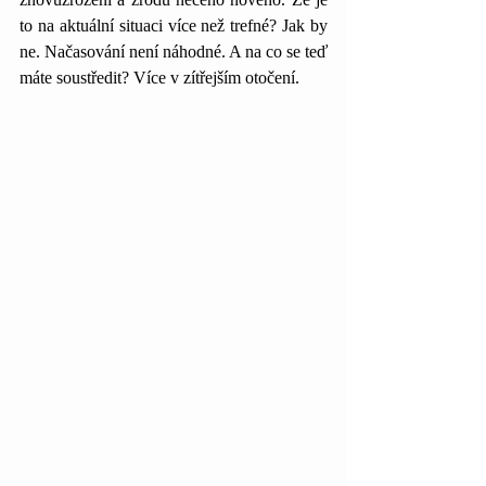
to na aktuální situaci více než trefné? Jak by 
ne. Načasování není náhodné. A na co se teď 
máte soustředit? Více v zítřejším otočení.