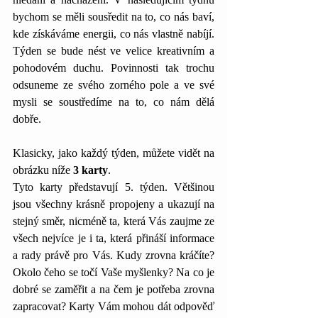
bychom se měli sousředit na to, co nás baví, 
kde získáváme energii, co nás vlastně nabíjí. 
Týden se bude nést ve velice kreativním a 
pohodovém duchu. Povinnosti tak trochu 
odsuneme ze svého zorného pole a ve své 
mysli se soustředíme na to, co nám dělá 
dobře.
Klasicky, jako každý týden, můžete vidět na 
obrázku níže 
3 karty
. 
Tyto karty představují 5. týden. Většinou 
jsou všechny krásně propojeny a ukazují na 
stejný směr, nicméně ta, která Vás zaujme ze 
všech nejvíce je i ta, která přináší informace 
a rady právě pro Vás. Kudy zrovna kráčíte? 
Okolo čeho se točí Vaše myšlenky? Na co je 
dobré se zaměřit a na čem je potřeba zrovna 
zapracovat? Karty Vám mohou dát odpověď 