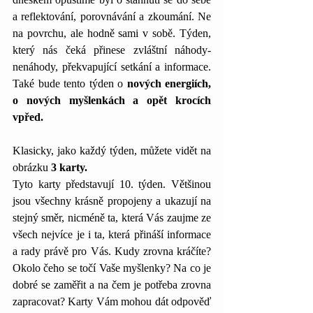
a reflektování, porovnávání a zkoumání. Ne 
na povrchu, ale hodně sami v sobě. Týden, 
který nás čeká přinese zvláštní náhody-
nenáhody, překvapující setkání a informace. 
Také bude tento týden o 
nových energiích, 
o nových myšlenkách a opět krocích 
vpřed.
Klasicky, jako každý týden, můžete vidět na 
obrázku 
3 karty. 
Tyto karty představují 10. týden. Většinou 
jsou všechny krásně propojeny a ukazují na 
stejný směr, nicméně ta, která Vás zaujme ze 
všech nejvíce je i ta, která přináší informace 
a rady právě pro Vás. Kudy zrovna kráčíte? 
Okolo čeho se točí Vaše myšlenky? Na co je 
dobré se zaměřit a na čem je potřeba zrovna 
zapracovat? Karty Vám mohou dát odpověď 