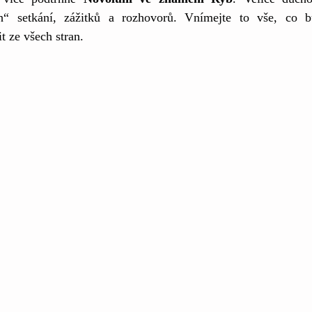
ch“ setkání, zážitků a rozhovorů. Vnímejte to vše, co 
 ze všech stran.