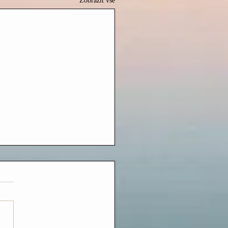
Zobrazit vše