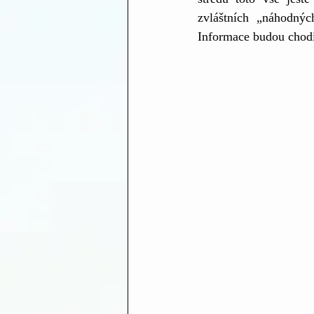
zvláštních „náhodný
Informace budou chodit