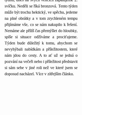
svíčku. Neděli se říká bronzová. Tento týden 
může být trochu hektický, ve spěchu, jedeme 
na plné obrátky a v tom zrychleném tempu 
přijímáme vše, co se nám nakupilo k řešení. 
Nemáme ale přílíš čas přemýšlet do hloubky, 
spíše si situace odžíváme a prociťujeme. 
Týden bude důležitý k tomu, abychom se 
nevyhýbali nabídkám a příležitostem, které 
nám jdou do cesty. A to ať už se jedná o 
pozvání na večeři nebo i příležitost představit 
si sám sebe v jiné roli než ve které jsem se 
doposud nacházel. Více v zítřejším článku.