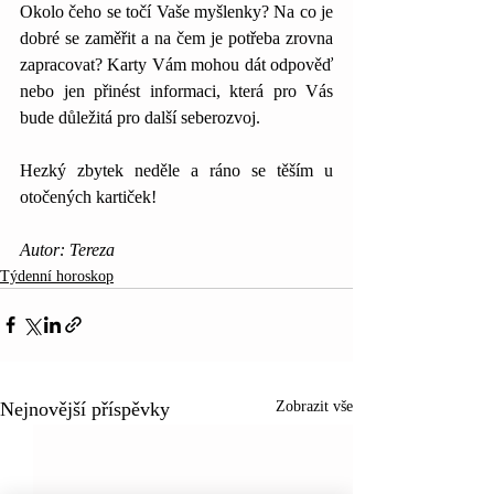
Okolo čeho se točí Vaše myšlenky? Na co je 
dobré se zaměřit a na čem je potřeba zrovna 
zapracovat? Karty Vám mohou dát odpověď 
nebo jen přinést informaci, která pro Vás 
bude důležitá pro další seberozvoj.
Hezký zbytek neděle a ráno se těším u 
otočených kartiček!
Autor: Tereza
Týdenní horoskop
Nejnovější příspěvky
Zobrazit vše