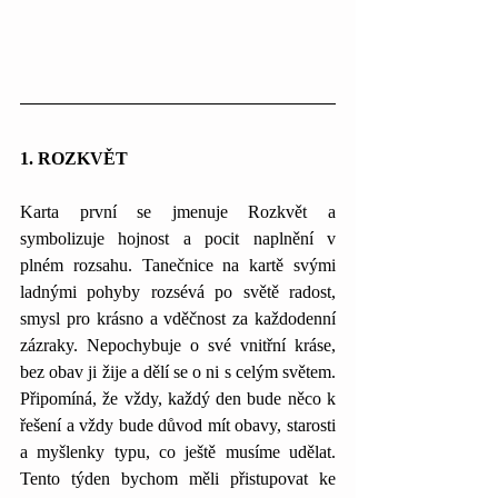
1. ROZKVĚT
Karta první se jmenuje Rozkvět a 
symbolizuje hojnost a pocit naplnění v 
plném rozsahu. Tanečnice na kartě svými 
ladnými pohyby rozsévá po světě radost, 
smysl pro krásno a vděčnost za každodenní 
zázraky. Nepochybuje o své vnitřní kráse, 
bez obav ji žije a dělí se o ni s celým světem. 
Připomíná, že vždy, každý den bude něco k 
řešení a vždy bude důvod mít obavy, starosti 
a myšlenky typu, co ještě musíme udělat. 
Tento týden bychom měli přistupovat ke 