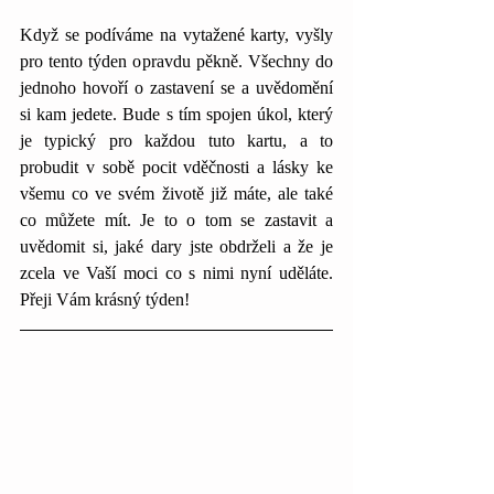
Když se podíváme na vytažené karty, vyšly 
pro tento týden opravdu pěkně. Všechny do 
jednoho hovoří o zastavení se a uvědomění 
si kam jedete. Bude s tím spojen úkol, který 
je typický pro každou tuto kartu, a to 
probudit v sobě pocit vděčnosti a lásky ke 
všemu co ve svém životě již máte, ale také 
co můžete mít. Je to o tom se zastavit a 
uvědomit si, jaké dary jste obdrželi a že je 
zcela ve Vaší moci co s nimi nyní uděláte. 
Přeji Vám krásný týden!