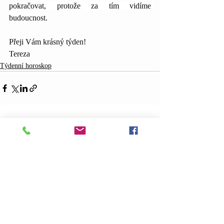
pokračovat, protože za tím vidíme 
budoucnost.
Přeji Vám krásný týden!
Tereza
Týdenní horoskop
Nejnovější příspěvky
Zobrazit vše