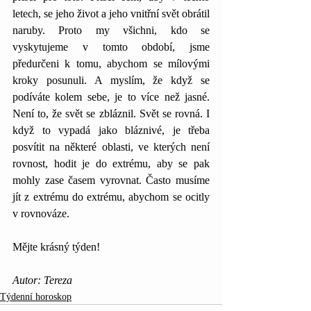
letech, se jeho život a jeho vnitřní svět obrátil 
naruby. Proto my všichni, kdo se 
vyskytujeme v tomto období, jsme 
předurčeni k tomu, abychom se mílovými 
kroky posunuli. A myslím, že když se 
podíváte kolem sebe, je to více než jasné. 
Není to, že svět se zbláznil. Svět se rovná. I 
když to vypadá jako bláznivé, je třeba 
posvítit na některé oblasti, ve kterých není 
rovnost, hodit je do extrému, aby se pak 
mohly zase časem vyrovnat. Často musíme 
jít z extrému do extrému, abychom se ocitly 
v rovnováze.
Mějte krásný týden!
Autor: Tereza
Týdenní horoskop