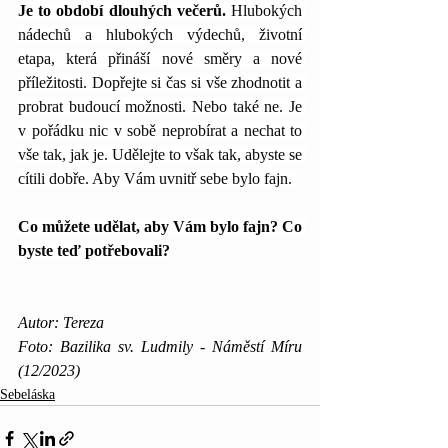
Je to období dlouhých večerů. 
Hlubokých 
nádechů a hlubokých výdechů, životní 
etapa, která přináší nové směry a nové 
příležitosti. Dopřejte si čas si vše zhodnotit a 
probrat budoucí možnosti. Nebo také ne. Je 
v pořádku nic v sobě neprobírat a nechat to 
vše tak, jak je. Udělejte to však tak, abyste se 
cítili dobře. Aby Vám uvnitř sebe bylo fajn. 
Co můžete udělat, aby Vám bylo fajn? Co 
byste teď potřebovali?
Autor: Tereza
Foto: Bazilika sv. Ludmily - Náměstí Míru 
(12/2023)
Sebeláska