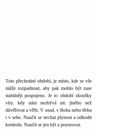
Toto přechodné období, je místo, kde se vše 
může rozpadnout, aby pak mohlo být zase 
stabilněji pospojeno. Je to období zkoušky 
víry, kdy nám nezbývá nic jiného než 
důvěřovat a věřit. V osud, v Boha nebo třeba 
i v sebe. Naučit se nechat plynout a odhodit 
kontrolu. Naučit se jen být a pozorovat. 