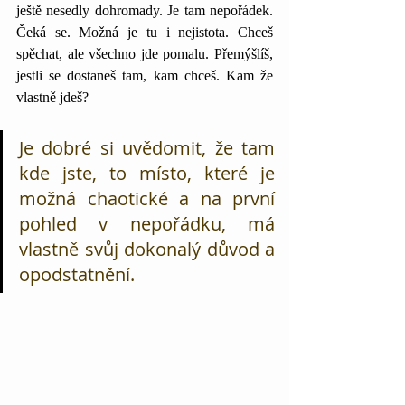
ještě nesedly dohromady. Je tam nepořádek. 
Čeká se. Možná je tu i nejistota. Chceš 
spěchat, ale všechno jde pomalu. Přemýšlíš, 
jestli se dostaneš tam, kam chceš. Kam že 
vlastně jdeš?
Je dobré si uvědomit, že tam 
kde jste, to místo, které je 
možná chaotické a na první 
pohled v nepořádku, má 
vlastně svůj dokonalý důvod a 
opodstatnění. 