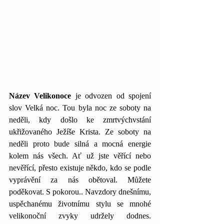
Název Velikonoce
 je odvozen od spojení 
slov Velká noc. Tou byla noc ze soboty na 
neděli, kdy došlo ke zmrtvýchvstání 
ukřižovaného Ježíše Krista. Ze soboty na 
neděli proto bude silná a mocná energie 
kolem nás všech. Ať už jste věřící nebo 
nevěřící, přesto existuje někdo, kdo se podle 
vyprávění za nás obětoval. Můžete 
poděkovat. S pokorou.. Navzdory dnešnímu, 
uspěchanému životnímu stylu se mnohé 
velikonoční zvyky udržely dodnes. 