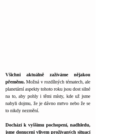
Všichni aktuálně zažíváme nějakou 
přeměnu. 
Možná v rozdílných tématech, ale 
planetární aspekty tohoto roku jsou dost silné 
na to, aby pohly i těmi místy, kde už jsme 
nabyli dojmu, že je dávno mrtvo nebo že se 
to nikdy nezmění. 
Dochází k vyššímu pochopení, nadhledu, 
jsme donuceni vlivem prožívaných situací 