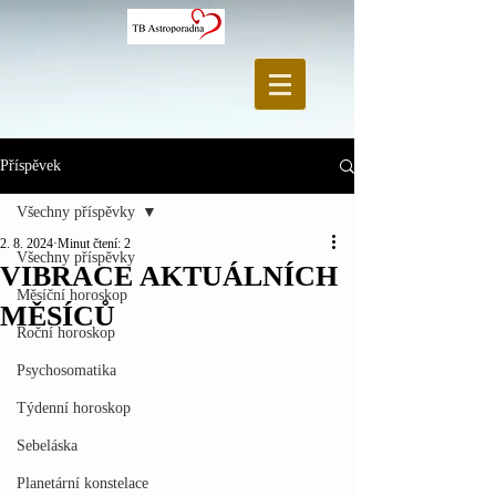
Příspěvek
Všechny příspěvky
2. 8. 2024
Minut čtení: 2
Všechny příspěvky
VIBRACE AKTUÁLNÍCH
Měsíční horoskop
MĚSÍCŮ
Roční horoskop
Psychosomatika
Týdenní horoskop
Sebeláska
Planetární konstelace