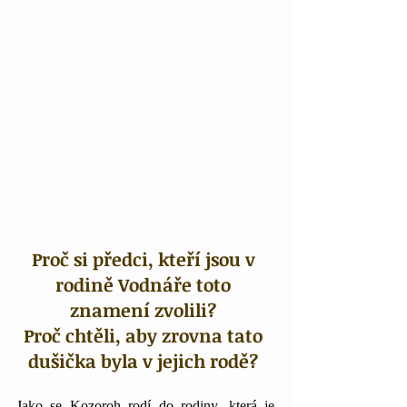
Proč si předci, kteří jsou v 
rodině Vodnáře toto 
znamení zvolili?
Proč chtěli, aby zrovna tato 
dušička byla v jejich rodě?
Jako se Kozoroh rodí do rodiny, která je 