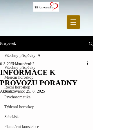
Příspěvek
Všechny příspěvky
6. 3. 2025
Minut čtení: 2
Všechny příspěvky
INFORMACE K
Měsíční horoskop
PROVOZU PORADNY
Roční horoskop
Aktualizováno:
25. 8. 2025
Psychosomatika
Týdenní horoskop
Sebeláska
Planetární konstelace