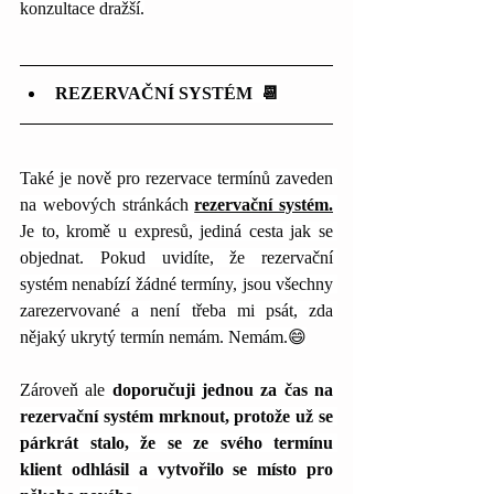
konzultace dražší.
REZERVAČNÍ SYSTÉM  📆
Také je nově pro rezervace termínů zaveden 
na webových stránkách 
rezervační systém.
Je to, kromě u expresů, jediná cesta jak se 
objednat. Pokud uvidíte, že rezervační 
systém nenabízí žádné termíny, jsou všechny 
zarezervované a není třeba mi psát, zda 
nějaký ukrytý termín nemám. Nemám.😄
Zároveň ale 
doporučuji jednou za čas na 
rezervační systém mrknout, protože už se 
párkrát stalo, že se ze svého termínu 
klient odhlásil a vytvořilo se místo pro 