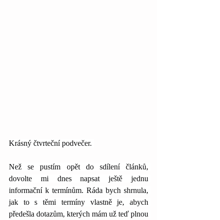
Krásný čtvrteční podvečer. 
Než se pustím opět do sdílení článků, 
dovolte mi dnes napsat ještě jednu 
informační k termínům. Ráda bych shrnula, 
jak to s těmi termíny vlastně je, abych 
předešla dotazům, kterých mám už teď plnou 