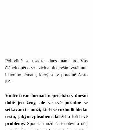
Pohodlně se usaďte, dnes mám pro Vás 
článek opět o vztazích a především vytáhnutí 
hlavního tématu, který se v poradně často 
řeší. 
Vnitřní transformací neprochází v dnešní 
době jen ženy, ale ve své poradně se 
setkávám i s muži, kteří se rozhodli hledat 
cestu, jakým způsobem dál žít a řešit své 
problémy. 
Spousta mužů často otevírá oči, 