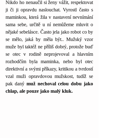
Nikdo ho nenaučil si ženy vážit, respektovat 
ji či ji opravdu naslouchat. Vyrostl často s 
maminkou, která žila v nastavení nevnímání 
sama sebe, určitě u ní nemůžeme mluvit o 
nějaké sebelásce. Často jela jako robot co by 
se mělo, jaká by měla být.. Mužský vzor 
muže byl taktéž ne příliš dobrý, protože buď 
se otec v rodině neprojevoval a hlavním 
rozhodčím byla maminka, nebo byl otec 
direktivní a svými příkazy, kritikou a tvrdostí 
vzal muži opravdovou mužskost, tudíž se 
pak daný 
muž nechoval celou dobu jako 
chlap, ale pouze jako malý kluk. 