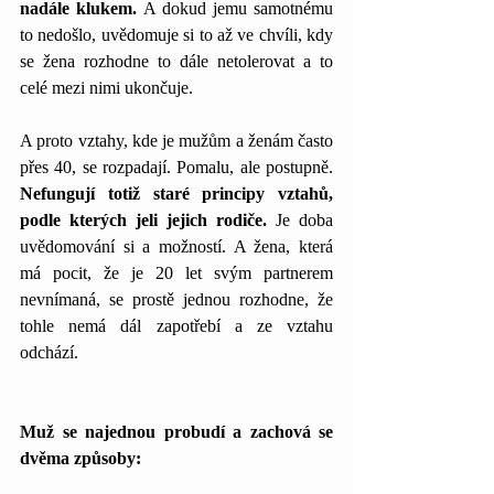
nadále klukem. 
A dokud jemu samotnému 
to nedošlo, uvědomuje si to až ve chvíli, kdy 
se žena rozhodne to dále netolerovat a to 
celé mezi nimi ukončuje.
A proto vztahy, kde je mužům a ženám často 
přes 40, se rozpadají. Pomalu, ale postupně. 
Nefungují totiž staré principy vztahů, 
podle kterých jeli jejich rodiče. 
Je doba 
uvědomování si a možností. A žena, která 
má pocit, že je 20 let svým partnerem 
nevnímaná, se prostě jednou rozhodne, že 
tohle nemá dál zapotřebí a ze vztahu 
odchází. 
Muž se najednou probudí a zachová se 
dvěma způsoby: