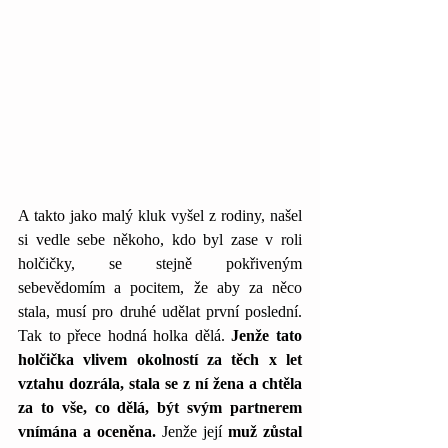
A takto jako malý kluk vyšel z rodiny, našel 
si vedle sebe někoho, kdo byl zase v roli 
holčičky, se stejně pokřiveným 
sebevědomím a pocitem, že aby za něco 
stala, musí pro druhé udělat první poslední. 
Tak to přece hodná holka dělá. 
Jenže tato 
holčička vlivem okolností za těch x let 
vztahu dozrála, stala se z ní žena a chtěla 
za to vše, co dělá, být svým partnerem 
vnímána a oceněna.
 Jenže její 
muž zůstal 