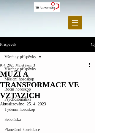
Příspěvek
Všechny příspěvky
9. 4. 2023
Minut čtení: 3
Všechny příspěvky
MUŽI A
Měsíční horoskop
TRANSFORMACE VE
Roční horoskop
VZTAZÍCH
Psychosomatika
Aktualizováno:
25. 4. 2023
Týdenní horoskop
Sebeláska
Planetární konstelace