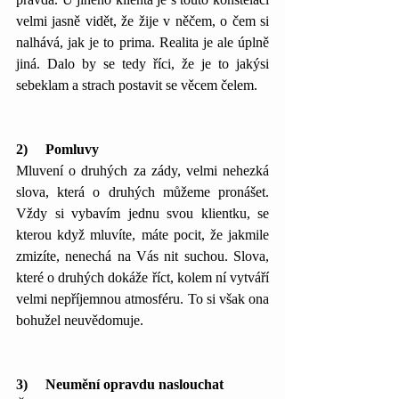
velmi jasně vidět, že žije v něčem, o čem si 
nalhává, jak je to prima. Realita je ale úplně 
jiná. Dalo by se tedy říci, že je to jakýsi 
sebeklam a strach postavit se věcem čelem.
2)     Pomluvy
Mluvení o druhých za zády, velmi nehezká 
slova, která o druhých můžeme pronášet. 
Vždy si vybavím jednu svou klientku, se 
kterou když mluvíte, máte pocit, že jakmile 
zmizíte, nenechá na Vás nit suchou. Slova, 
které o druhých dokáže říct, kolem ní vytváří 
velmi nepříjemnou atmosféru. To si však ona 
bohužel neuvědomuje. 
3)     Neumění opravdu naslouchat