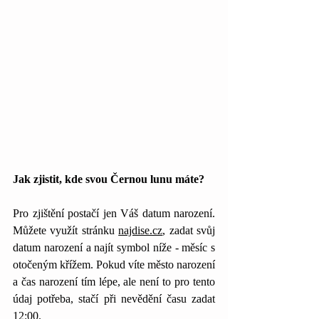
Jak zjistit, kde svou Černou lunu máte? 
Pro zjištění postačí jen Váš datum narození. 
Můžete využít stránku 
najdise.cz
, zadat svůj 
datum narození a najít symbol níže - měsíc s 
otočeným křížem. Pokud víte město narození 
a čas narození tím lépe, ale není to pro tento 
údaj potřeba, stačí při nevědění času zadat 
12:00. 