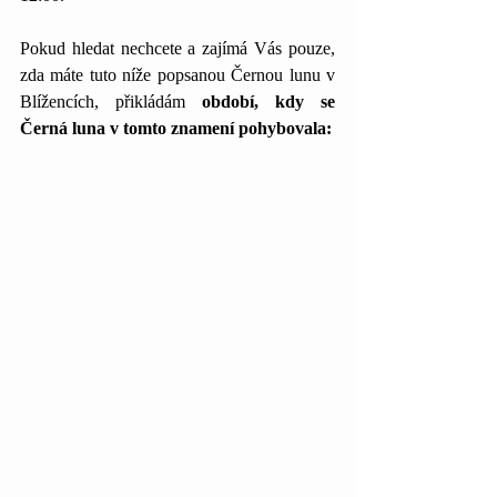
Pokud hledat nechcete a zajímá Vás pouze, 
zda máte tuto níže popsanou Černou lunu v 
Blížencích, přikládám 
období, kdy se 
Černá luna v tomto znamení pohybovala: