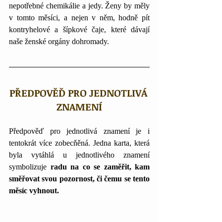
nepotřebné chemikálie a jedy. Ženy by měly 
v tomto měsíci, a nejen v něm, hodně pít 
kontryhelové a šípkové čaje, které dávají 
naše ženské orgány dohromady. 
PŘEDPOVĚĎ PRO JEDNOTLIVÁ 
ZNAMENÍ
Předpověď pro jednotlivá znamení je i 
tentokrát více zobecňěná. Jedna karta, která 
byla vytáhlá u jednotlivého znamení 
symbolizuje 
radu na co se zaměřit, kam 
směřovat svou pozornost, či čemu se tento 
měsíc vyhnout.