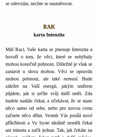
se odevzdat, nechte se nasměrovat. 
RAK
karta Intenzita
Milí Raci, Vaše karta se jmenuje Intenzita a 
hovoří o tom, že věci, které se nehýbaly 
mohou konečně pohnout. Důležité je však se 
zastavit u slova 
mohou
. Věci se opravdu 
mohou pohnout, ale také 
nemusí
. Bude 
záležet na Vaší energii, jakým směrem 
půjdete, jak si určíte svůj další směr. Zda 
budete nadále čekat, a očekávat, že se stane 
něco samo od sebe, nebo pro novou cestu 
začnete něco dělat. Vesmír Vás posílá nové 
příležitosti a Vy byste ideálně neměli čekat 
ani minutu a začít jednat. Tak, jak čekáte na 