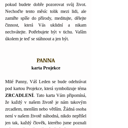
pokud budete dobře pozorovat svůj život. 
Nechoďte tento měsíc tolik mezi lidi, ale 
zamiřte spíše do přírody, meditujte, dělejte 
činnost, která Vás uklidní a nikam 
nechvátejte. Potřebujete být v tichu. Vaším 
úkolem je teď se stáhnout a jen být.
PANNA
karta Projekce
Milé Panny, Váš Leden se bude odehrávat 
pod kartou Projekce, která symbolizuje téma 
ZRCADLENÍ
. Tato karta Vám připomíná, 
že každý v našem životě je nám takovým 
zrcadlem, menším nebo větším. Žádná osoba 
není v našem životě náhodná, nikdo nepřišel 
jen tak, každý člověk, kterého jsme poznali 