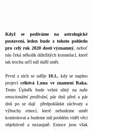
Když se podíváme na astrologické 
postavení, leden bude z tohoto pohledu 
pro celý rok 2020 dosti významný
, neboť 
nás čeká několik důležitých konstelací, které 
tak trochu určí náš další směr.
První z nich se uděje 
10.1.
, kdy se naplno 
projeví 
celistvá Luna ve znamení Raka.
Tento Úplněk bude velmi silný na naše 
emocionální prožívání
, pár dnů před a pár 
dnů po se dají  předpokládat záchvaty a 
výbuchy emocí, které nebudeme umět 
kontrolovat a budeme mít problém vidět věci 
objektivně a nezaujatě. Emoce jsou však 