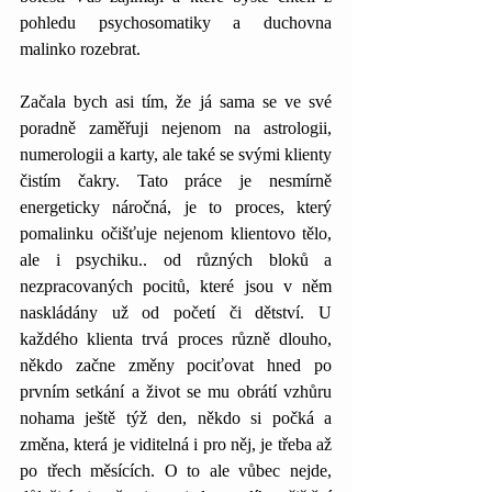
pohledu psychosomatiky a duchovna 
malinko rozebrat.
Začala bych asi tím, že já sama se ve své 
poradně zaměřuji nejenom na astrologii, 
numerologii a karty, ale také se svými klienty 
čistím čakry. Tato práce je nesmírně 
energeticky náročná, je to proces, který 
pomalinku očišťuje nejenom klientovo tělo, 
ale i psychiku.. od různých bloků a 
nezpracovaných pocitů, které jsou v něm 
naskládány už od početí či dětství. U 
každého klienta trvá proces různě dlouho, 
někdo začne změny pociťovat hned po 
prvním setkání a život se mu obrátí vzhůru 
nohama ještě týž den, někdo si počká a 
změna, která je viditelná i pro něj, je třeba až 
po třech měsících. O to ale vůbec nejde, 