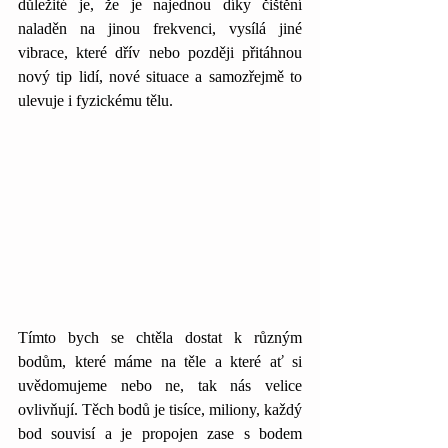
důležité je, že je najednou díky čištění 
naladěn na jinou frekvenci, vysílá jiné 
vibrace, které dřív nebo později přitáhnou 
nový tip lidí, nové situace a samozřejmě to 
ulevuje i fyzickému tělu. 
Tímto bych se chtěla dostat k různým 
bodům, které máme na těle a které ať si 
uvědomujeme nebo ne, tak nás velice 
ovlivňují. Těch bodů je tisíce, miliony, každý 
bod souvisí a je propojen zase s bodem 