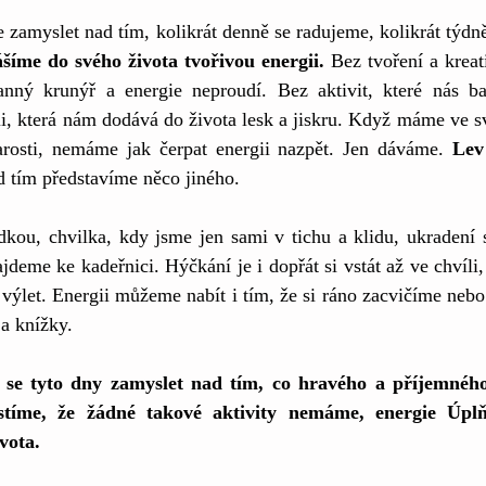
 zamyslet nad tím, kolikrát denně se radujeme, kolikrát týdn
šíme do svého života tvořivou energii.
 Bez tvoření a kreati
anný krunýř a energie neproudí. Bez aktivit, které nás b
ii, která nám dodává do života lesk a jiskru. Když máme ve s
tarosti, nemáme jak čerpat energii nazpět. Jen dáváme. 
Lev
d tím představíme něco jiného. 
kou, chvilka, kdy jsme jen sami v tichu a klidu, ukradení si
deme ke kadeřnici. Hýčkání je i dopřát si vstát až ve chvíli
a výlet. Energii můžeme nabít i tím, že si ráno zacvičíme nebo
a knížky.
 se tyto dny zamyslet nad tím, co hravého a příjemného
tíme, že žádné takové aktivity nemáme, energie Úplňk
vota.