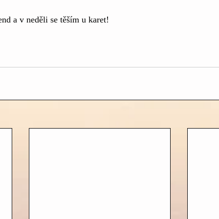
nd a v neděli se těším u karet! 