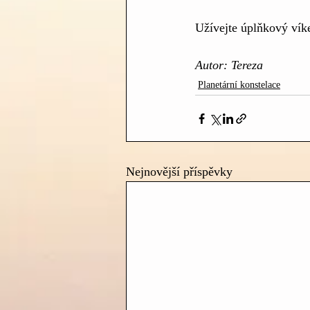
Užívejte úplňkový víke
Autor: Tereza
Planetární konstelace
Nejnovější příspěvky