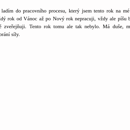
 ladím do pracovního procesu, který jsem tento rok na mé
dý rok od Vánoc až po Nový rok nepracuji, vždy ale píšu 
ně zveřejňuji. Tento rok tomu ale tak nebylo. Má duše, mé
rání síly.