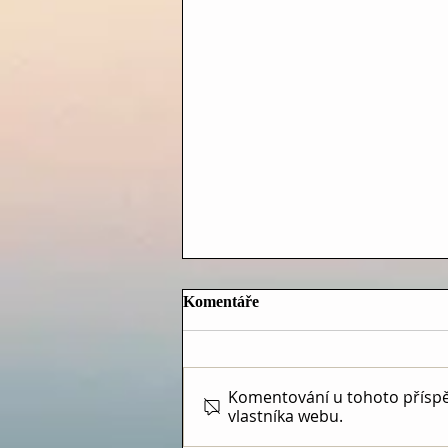
Komentáře
Komentování u tohoto příspěvk
vlastníka webu.