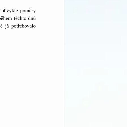
 obvykle poměry 
během těchto dnů 
 já potřebovalo 