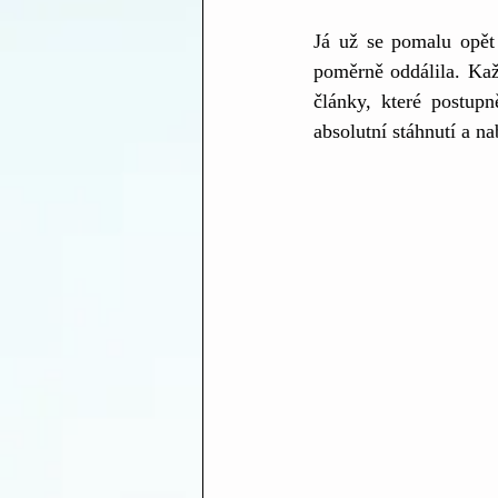
Já už se pomalu opět
poměrně oddálila. Kaž
články, které postup
absolutní stáhnutí a nab