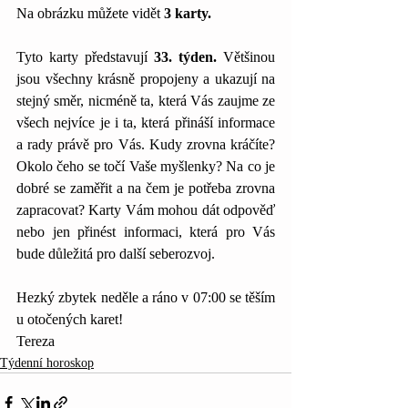
Na obrázku můžete vidět 
3 karty.
Tyto karty představují 
33. týden.
 Většinou 
jsou všechny krásně propojeny a ukazují na 
stejný směr, nicméně ta, která Vás zaujme ze 
všech nejvíce je i ta, která přináší informace 
a rady právě pro Vás. Kudy zrovna kráčíte? 
Okolo čeho se točí Vaše myšlenky? Na co je 
dobré se zaměřit a na čem je potřeba zrovna 
zapracovat? Karty Vám mohou dát odpověď 
nebo jen přinést informaci, která pro Vás 
bude důležitá pro další seberozvoj.
Hezký zbytek neděle a ráno v 07:00 se těším 
u otočených karet!
Tereza
Týdenní horoskop