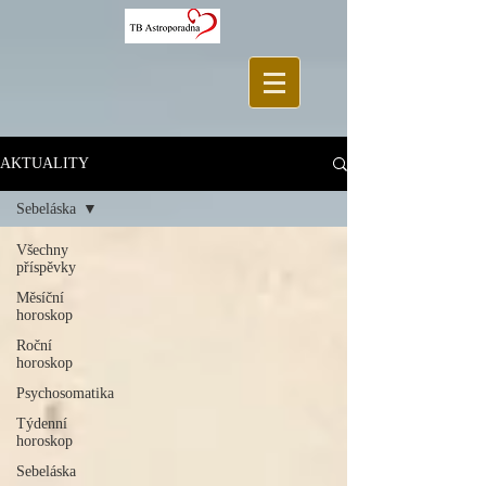
AKTUALITY
Sebeláska
Všechny
příspěvky
Měsíční
horoskop
Roční
horoskop
Psychosomatika
Týdenní
horoskop
Sebeláska